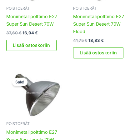
POISTOERÄT
POISTOERÄT
Monimetallipolttimo E27
Monimetallipolttimo E27
Super Sun Desert 70W
Super Sun Desert 70W
Flood
Alkuperäinen
Nykyinen
37,60
€
16,94
€
hinta
hinta
Alkuperäinen
Nykyinen
41,75
€
18,83
€
oli:
on:
Lisää ostoskoriin
hinta
hinta
37,60 €.
16,94 €.
oli:
on:
Lisää ostoskoriin
41,75 €.
18,83 €.
Sale!
POISTOERÄT
Monimetallipolttimo E27
Super Sun Jungle 70W