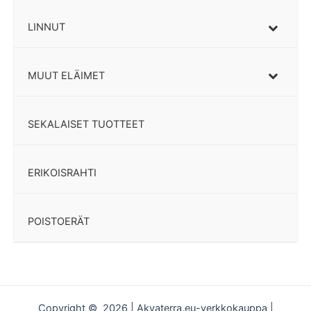
LINNUT
MUUT ELÄIMET
SEKALAISET TUOTTEET
ERIKOISRAHTI
POISTOERÄT
Copyright © 2026 | Akvaterra.eu-verkkokauppa |