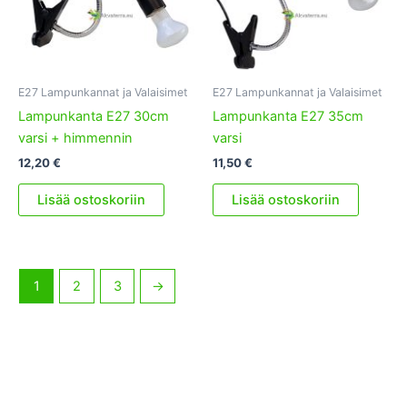
E27 Lampunkannat ja Valaisimet
E27 Lampunkannat ja Valaisimet
Lampunkanta E27 30cm
Lampunkanta E27 35cm
varsi + himmennin
varsi
12,20
€
11,50
€
Lisää ostoskoriin
Lisää ostoskoriin
1
2
3
→