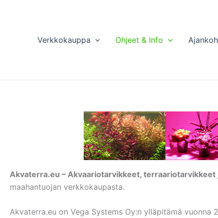
Verkkokauppa
Ohjeet & Info
Ajankoh
Akvaterra.eu – Akvaariotarvikkeet, terraariotarvikkeet j
maahantuojan verkkokaupasta.
Akvaterra.eu on Vega Systems Oy:n ylläpitämä vuonna 200