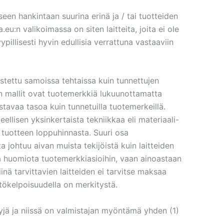
en hankintaan suurina erinä ja / tai tuotteiden
:n valikoimassa on siten laitteita, joita ei ole
pillisesti hyvin edullisia verrattuna vastaaviin
tettu samoissa tehtaissa kuin tunnettujen
in mallit ovat tuotemerkkiä lukuunottamatta
astavaa tasoa kuin tunnetuilla tuotemerkeillä.
eellisen yksinkertaista tekniikkaa eli materiaali-
tuotteen loppuhinnasta. Suuri osa
ta johtuu aivan muista tekijöistä kuin laitteiden
itä huomiota tuotemerkkiasioihin, vaan ainoastaan
inä tarvittavien laitteiden ei tarvitse maksaa
ttökelpoisuudella on merkitystä.
jä ja niissä on valmistajan myöntämä yhden (1)