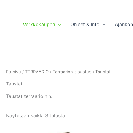
Verkkokauppa
Ohjeet & Info
Ajankoh
Etusivu
/
TERRAARIO
/
Terraarion sisustus
/ Taustat
Taustat
Taustat terraarioihin.
Näytetään kaikki 3 tulosta