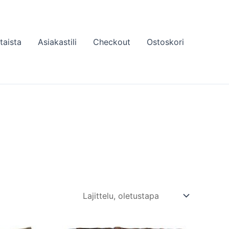
taista
Asiakastili
Checkout
Ostoskori