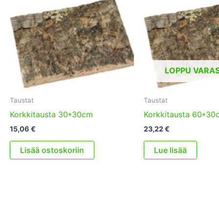
LOPPU VARA
Taustat
Taustat
Korkkitausta 30*30cm
Korkkitausta 60*30
15,06
€
23,22
€
Lisää ostoskoriin
Lue lisää