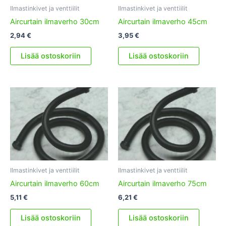
Ilmastinkivet ja venttiilit
Ilmastinkivet ja venttiilit
Aircurtain ilmaverho 30cm
Aircurtain ilmaverho 45cm
2,94
€
3,95
€
Lisää ostoskoriin
Lisää ostoskoriin
Ilmastinkivet ja venttiilit
Ilmastinkivet ja venttiilit
Aircurtain ilmaverho 60cm
Aircurtain ilmaverho 75cm
5,11
€
6,21
€
Lisää ostoskoriin
Lisää ostoskoriin