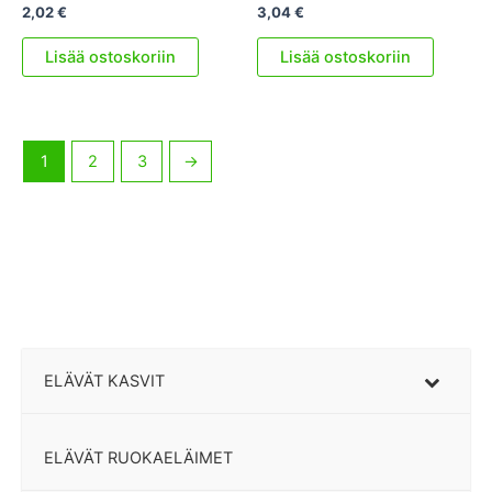
2,02
€
3,04
€
Lisää ostoskoriin
Lisää ostoskoriin
1
2
3
→
ELÄVÄT KASVIT
ELÄVÄT RUOKAELÄIMET