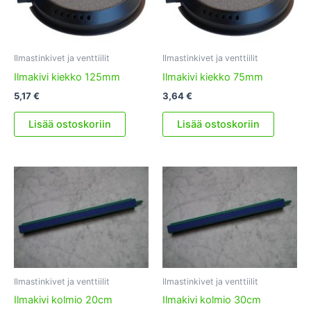
Ilmastinkivet ja venttiilit
Ilmastinkivet ja venttiilit
Ilmakivi kiekko 125mm
Ilmakivi kiekko 75mm
5,17
€
3,64
€
Lisää ostoskoriin
Lisää ostoskoriin
Ilmastinkivet ja venttiilit
Ilmastinkivet ja venttiilit
Ilmakivi kolmio 20cm
Ilmakivi kolmio 30cm