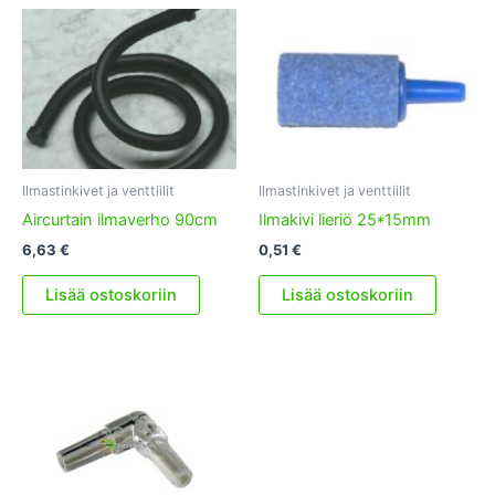
Ilmastinkivet ja venttiilit
Ilmastinkivet ja venttiilit
Aircurtain ilmaverho 90cm
Ilmakivi lieriö 25*15mm
6,63
€
0,51
€
Lisää ostoskoriin
Lisää ostoskoriin