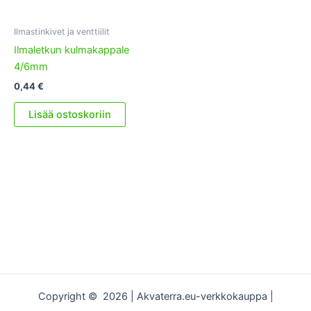
Ilmastinkivet ja venttiilit
Ilmaletkun kulmakappale
4/6mm
0,44
€
Lisää ostoskoriin
Copyright © 2026 | Akvaterra.eu-verkkokauppa |