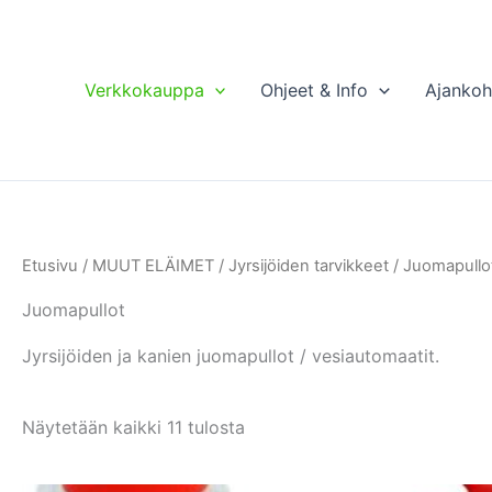
Verkkokauppa
Ohjeet & Info
Ajankoh
Etusivu
/
MUUT ELÄIMET
/
Jyrsijöiden tarvikkeet
/ Juomapullo
Juomapullot
Jyrsijöiden ja kanien juomapullot / vesiautomaatit.
Näytetään kaikki 11 tulosta