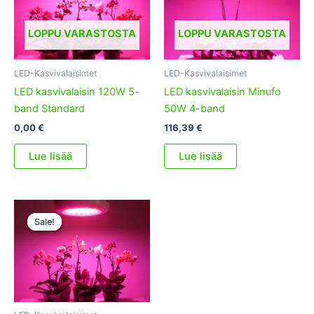
LOPPU VARASTOSTA
LOPPU VARASTOSTA
LED-Kasvivalaisimet
LED-Kasvivalaisimet
LED kasvivalaisin 120W 5-
LED kasvivalaisin Minufo
band Standard
50W 4-band
0,00
€
116,39
€
Lue lisää
Lue lisää
Sale!
Sale!