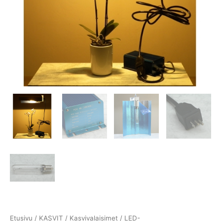
Etusivu
/
KASVIT
/
Kasvivalaisimet
/
LED-