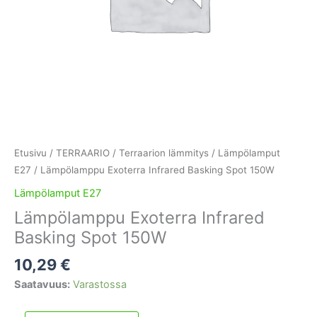
Etusivu
/
TERRAARIO
/
Terraarion lämmitys
/
Lämpölamput
E27
/ Lämpölamppu Exoterra Infrared Basking Spot 150W
Lämpölamput E27
Lämpölamppu Exoterra Infrared
Basking Spot 150W
10,29
€
Saatavuus:
Varastossa