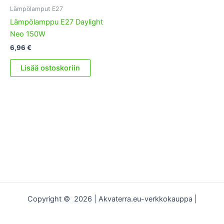
Lämpölamput E27
Lämpölamppu E27 Daylight
Neo 150W
6,96
€
Lisää ostoskoriin
Copyright © 2026 | Akvaterra.eu-verkkokauppa |