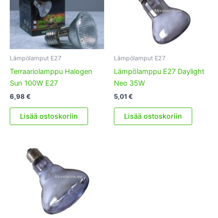
Lämpölamput E27
Lämpölamput E27
Terraariolamppu Halogen
Lämpölamppu E27 Daylight
Sun 100W E27
Neo 35W
6,98
€
5,01
€
Lisää ostoskoriin
Lisää ostoskoriin