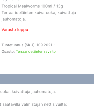
Tropical Mealworms 100ml / 13g
Terraarioeläinten kuivaruoka, kuivattuja
jauhomatoja.
Varasto loppu
Tuotetunnus (SKU):
109.2021-1
Osasto:
Terraarioeläinten ravinto
uoka, kuivattuja jauhomatoja.
aatavilla valmistajan nettisivuilta: