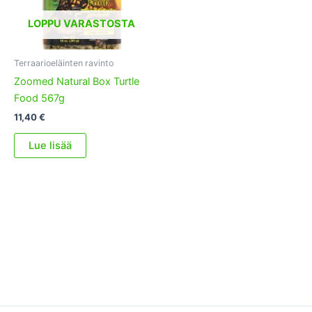
LOPPU VARASTOSTA
Terraarioeläinten ravinto
Zoomed Natural Box Turtle
Food 567g
11,40
€
Lue lisää