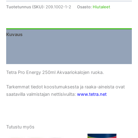
Tuotetunnus (SKU):
209.1002-1-2
Osasto:
Hiutaleet
Kuvaus
Lisätiedot
Arviot (0)
Tetra Pro Energy 250ml Akvaariokalojen ruoka.
Tarkemmat tiedot koostumuksesta ja raaka-aineista ovat
saatavilla valmistajan nettisivuilta:
www.tetra.net
Tutustu myös