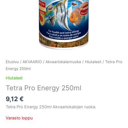
Etusivu
/
AKVAARIO
/
Akvaariokalanruoka
/
Hiutaleet
/ Tetra Pro
Energy 250ml
Hiutaleet
Tetra Pro Energy 250ml
9,12
€
Tetra Pro Energy 250ml Akvaariokalojen ruoka.
Varasto loppu