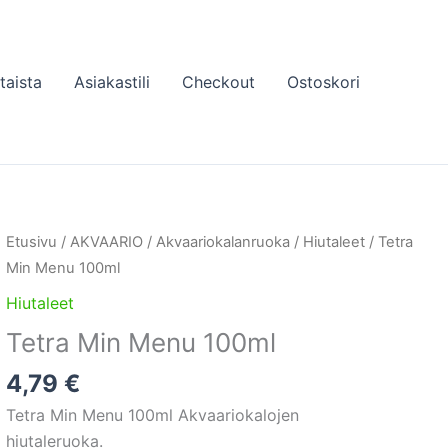
taista
Asiakastili
Checkout
Ostoskori
Etusivu
/
AKVAARIO
/
Akvaariokalanruoka
/
Hiutaleet
/ Tetra
Min Menu 100ml
Hiutaleet
Tetra Min Menu 100ml
4,79
€
Tetra Min Menu 100ml Akvaariokalojen
hiutaleruoka.