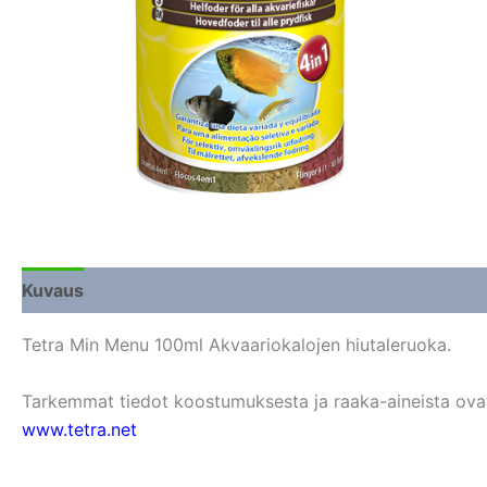
Kuvaus
Lisätiedot
Arviot (0)
Tetra Min Menu 100ml Akvaariokalojen hiutaleruoka.
Tarkemmat tiedot koostumuksesta ja raaka-aineista ovat s
www.tetra.net