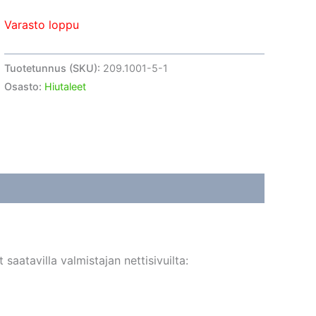
Varasto loppu
Tuotetunnus (SKU):
209.1001-5-1
Osasto:
Hiutaleet
aatavilla valmistajan nettisivuilta: