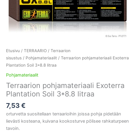
Etusivu
/
TERRAARIO
/
Terraarion
sisustus
/
Pohjamateriaalit
/ Terraarion pohjamateriaali Exoterra
Plantation Soil 3*8.8 litraa
Pohjamateriaalit
Terraarion pohjamateriaali Exoterra
Plantation Soil 3*8.8 litraa
7,53
€
orturvetta suositellaan terraarioihin joissa pohja pidetään
lievästi kosteana, kuivana kookosturve pölisee rahkaturpeen
tavoin.