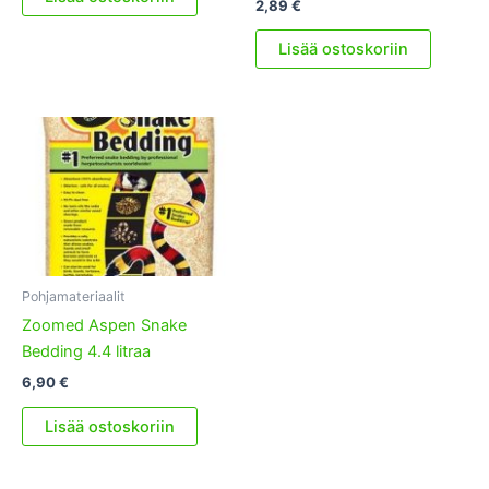
2,89
€
Lisää ostoskoriin
Pohjamateriaalit
Zoomed Aspen Snake
Bedding 4.4 litraa
6,90
€
Lisää ostoskoriin