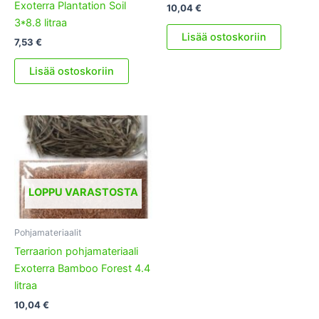
Exoterra Plantation Soil
10,04
€
3*8.8 litraa
Lisää ostoskoriin
7,53
€
Lisää ostoskoriin
LOPPU VARASTOSTA
Pohjamateriaalit
Terraarion pohjamateriaali
Exoterra Bamboo Forest 4.4
litraa
10,04
€