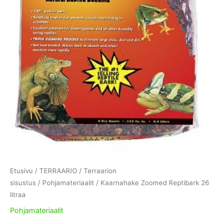
Etusivu
/
TERRAARIO
/
Terraarion
sisustus
/
Pohjamateriaalit
/ Kaarnahake Zoomed Reptibark 26
litraa
Pohjamateriaalit