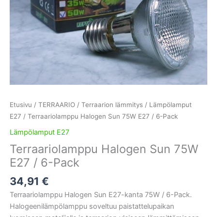
Etusivu
/
TERRAARIO
/
Terraarion lämmitys
/
Lämpölamput
E27
/ Terraariolamppu Halogen Sun 75W E27 / 6-Pack
Lämpölamput E27
Terraariolamppu Halogen Sun 75W
E27 / 6-Pack
34,91
€
Terraariolamppu Halogen Sun E27-kanta 75W / 6-Pack.
Halogeenilämpölamppu soveltuu paistattelupaikan