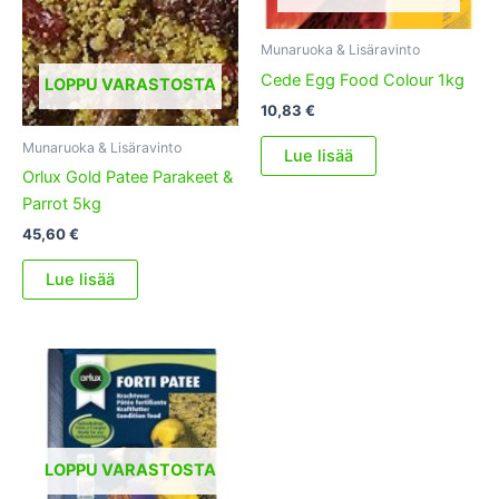
Munaruoka & Lisäravinto
Cede Egg Food Colour 1kg
LOPPU VARASTOSTA
10,83
€
Munaruoka & Lisäravinto
Lue lisää
Orlux Gold Patee Parakeet &
Parrot 5kg
45,60
€
Lue lisää
LOPPU VARASTOSTA