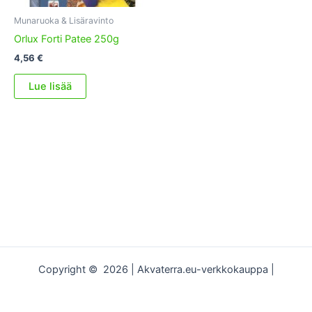
Munaruoka & Lisäravinto
Orlux Forti Patee 250g
4,56
€
Lue lisää
Copyright © 2026 | Akvaterra.eu-verkkokauppa |