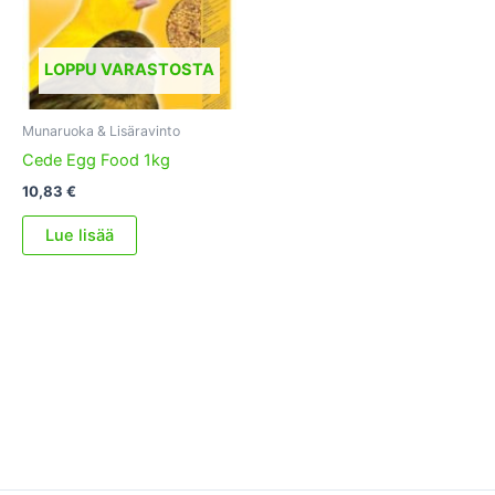
LOPPU VARASTOSTA
Munaruoka & Lisäravinto
Cede Egg Food 1kg
10,83
€
Lue lisää