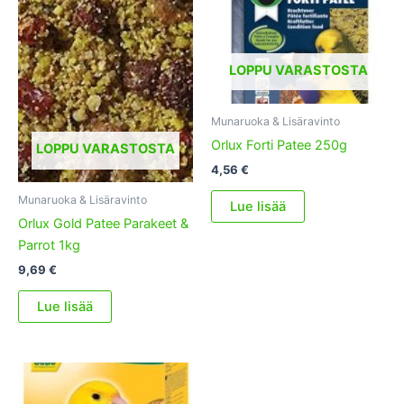
LOPPU VARASTOSTA
Munaruoka & Lisäravinto
Orlux Forti Patee 250g
LOPPU VARASTOSTA
4,56
€
Munaruoka & Lisäravinto
Lue lisää
Orlux Gold Patee Parakeet &
Parrot 1kg
9,69
€
Lue lisää