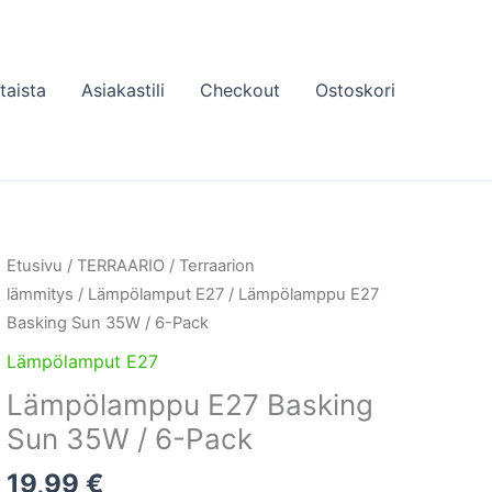
taista
Asiakastili
Checkout
Ostoskori
Etusivu
/
TERRAARIO
/
Terraarion
lämmitys
/
Lämpölamput E27
/ Lämpölamppu E27
Basking Sun 35W / 6-Pack
Lämpölamput E27
Lämpölamppu E27 Basking
Sun 35W / 6-Pack
19,99
€