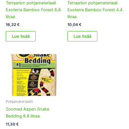
Terraarion pohjamateriaali
Terraarion pohjamateriaali
Exoterra Bamboo Forest 8.8
Exoterra Bamboo Forest 4.4
litraa
litraa
16,32
€
10,04
€
Lue lisää
Lue lisää
Pohjamateriaalit
Zoomed Aspen Snake
Bedding 8.8 litraa
11,30
€