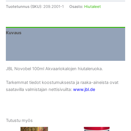
Tuotetunnus (SKU):
209.2001-1
Osasto:
Hiutaleet
Kuvaus
Lisätiedot
Arviot (0)
JBL Novobel 100ml Akvaariokalojen hiutaleruoka.
Tarkemmat tiedot koostumuksesta ja raaka-aineista ovat
saatavilla valmistajan nettisivuilta:
www.jbl.de
Tutustu myös