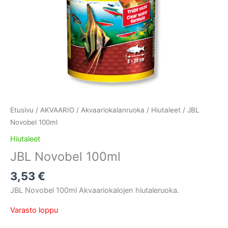
Etusivu
/
AKVAARIO
/
Akvaariokalanruoka
/
Hiutaleet
/ JBL
Novobel 100ml
Hiutaleet
JBL Novobel 100ml
3,53
€
JBL Novobel 100ml Akvaariokalojen hiutaleruoka.
Varasto loppu