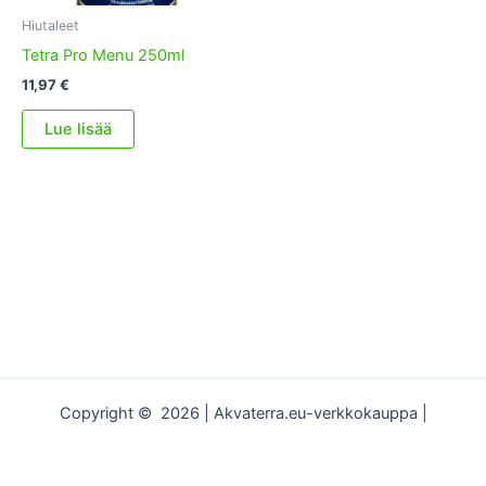
Hiutaleet
Tetra Pro Menu 250ml
11,97
€
Lue lisää
Copyright © 2026 | Akvaterra.eu-verkkokauppa |