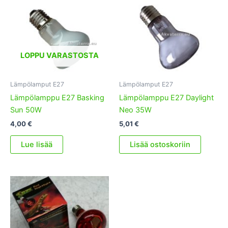
LOPPU VARASTOSTA
Lämpölamput E27
Lämpölamput E27
Lämpölamppu E27 Basking
Lämpölamppu E27 Daylight
Sun 50W
Neo 35W
4,00
€
5,01
€
Lue lisää
Lisää ostoskoriin