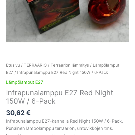
Etusivu
/
TERRAARIO
/
Terraarion lämmitys
/
Lämpölamput
E27
/ Infrapunalamppu E27 Red Night 150W / 6-Pack
Lämpölamput E27
Infrapunalamppu E27 Red Night
150W / 6-Pack
30,62
€
Infrapunalamppu E27-kannalla Red Night 150W / 6-Pack.
Punainen lämpölamppu terraarion, untuvikkojen tms.