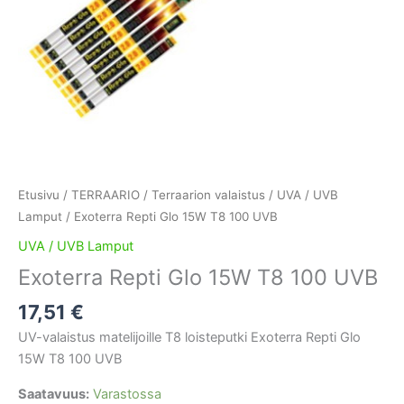
Etusivu
/
TERRAARIO
/
Terraarion valaistus
/
UVA / UVB
Lamput
/ Exoterra Repti Glo 15W T8 100 UVB
UVA / UVB Lamput
Exoterra Repti Glo 15W T8 100 UVB
17,51
€
UV-valaistus matelijoille T8 loisteputki Exoterra Repti Glo
15W T8 100 UVB
Saatavuus:
Varastossa