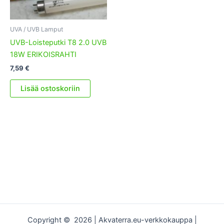
UVA / UVB Lamput
UVB-Loisteputki T8 2.0 UVB
18W ERIKOISRAHTI
7,59
€
Lisää ostoskoriin
Copyright © 2026 | Akvaterra.eu-verkkokauppa |