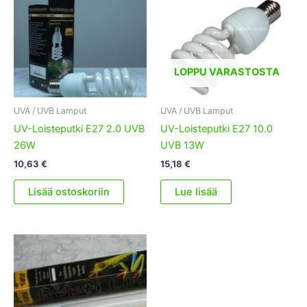
LOPPU VARASTOSTA
UVA / UVB Lamput
UVA / UVB Lamput
UV-Loisteputki E27 2.0 UVB
UV-Loisteputki E27 10.0
26W
UVB 13W
10,63
€
15,18
€
Lisää ostoskoriin
Lue lisää