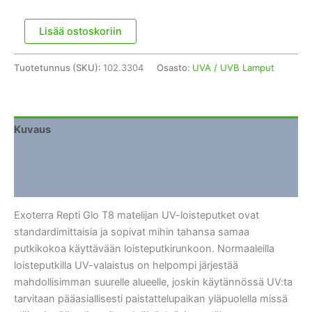
Exoterra
Lisää ostoskoriin
Repti
Glo
Tuotetunnus (SKU):
102.3304
Osasto:
UVA / UVB Lamput
15W
T8
100
UVB
Kuvaus
määrä
Lisätiedot
Arviot (0)
Exoterra Repti Glo T8 matelijan UV-loisteputket ovat
standardimittaisia ja sopivat mihin tahansa samaa
putkikokoa käyttävään loisteputkirunkoon. Normaaleilla
loisteputkilla UV-valaistus on helpompi järjestää
mahdollisimman suurelle alueelle, joskin käytännössä UV:ta
tarvitaan pääasiallisesti paistattelupaikan yläpuolella missä