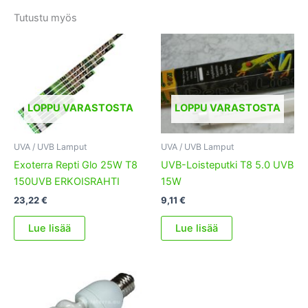
Tutustu myös
LOPPU VARASTOSTA
LOPPU VARASTOSTA
UVA / UVB Lamput
UVA / UVB Lamput
Exoterra Repti Glo 25W T8
UVB-Loisteputki T8 5.0 UVB
150UVB ERKOISRAHTI
15W
23,22
€
9,11
€
Lue lisää
Lue lisää