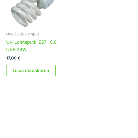
UVA / UVB Lamput
UV-Loisteputki E27 10.0
UVB 26W
17,00
€
Lisää ostoskoriin