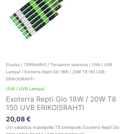
Etusivu
/
TERRAARIO
/
Terraarion valaistus
/
UVA / UVB
Lamput
/ Exoterra Repti Glo 18W / 20W T8 150 UVB
ERIKOISRAHTI
UVA / UVB Lamput
Exoterra Repti Glo 18W / 20W T8
150 UVB ERIKOISRAHTI
20,08
€
UV-valaistus matelijoille T8 loisteputki Exoterra Repti Glo