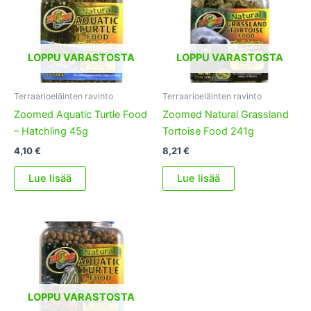
LOPPU VARASTOSTA
LOPPU VARASTOSTA
Terraarioeläinten ravinto
Terraarioeläinten ravinto
Zoomed Aquatic Turtle Food
Zoomed Natural Grassland
– Hatchling 45g
Tortoise Food 241g
4,10
€
8,21
€
Lue lisää
Lue lisää
LOPPU VARASTOSTA