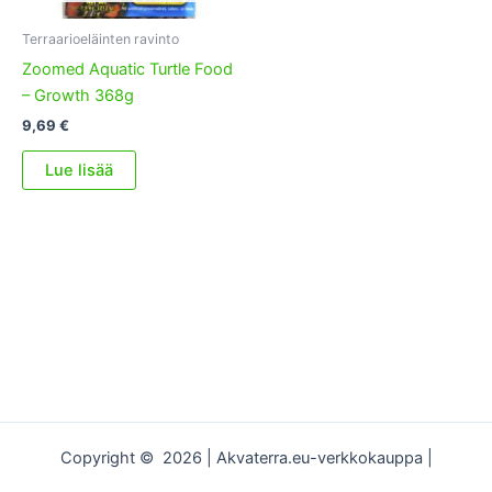
Terraarioeläinten ravinto
Zoomed Aquatic Turtle Food
– Growth 368g
9,69
€
Lue lisää
Copyright © 2026 | Akvaterra.eu-verkkokauppa |