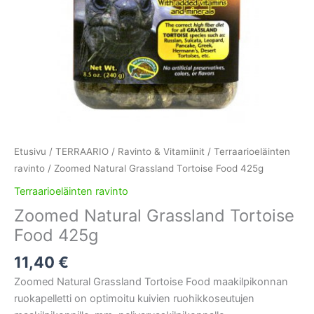
Etusivu
/
TERRAARIO
/
Ravinto & Vitamiinit
/
Terraarioeläinten
ravinto
/ Zoomed Natural Grassland Tortoise Food 425g
Terraarioeläinten ravinto
Zoomed Natural Grassland Tortoise
Food 425g
11,40
€
Zoomed Natural Grassland Tortoise Food maakilpikonnan
ruokapelletti on optimoitu kuivien ruohikkoseutujen