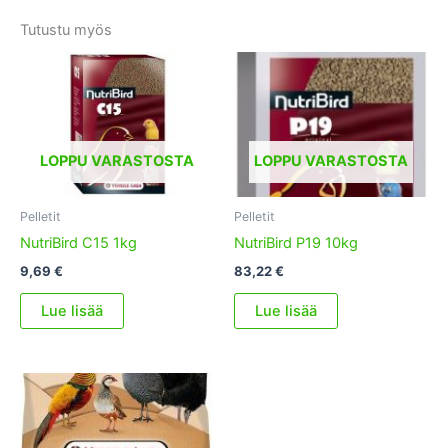
Tutustu myös
LOPPU VARASTOSTA
LOPPU VARASTOSTA
Pelletit
Pelletit
NutriBird C15 1kg
NutriBird P19 10kg
9,69
€
83,22
€
Lue lisää
Lue lisää