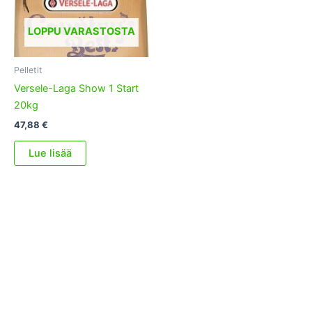
LOPPU VARASTOSTA
Pelletit
Versele-Laga Show 1 Start
20kg
47,88
€
Lue lisää