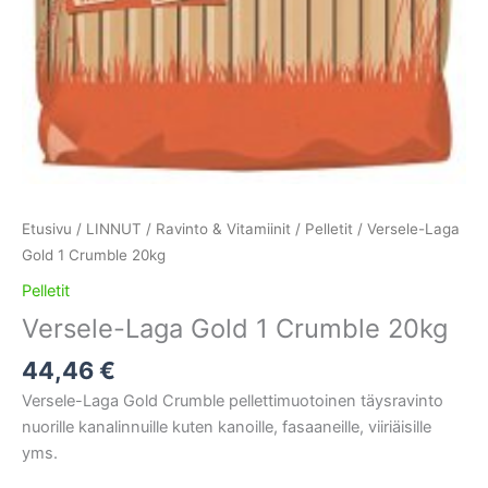
Etusivu
/
LINNUT
/
Ravinto & Vitamiinit
/
Pelletit
/ Versele-Laga
Gold 1 Crumble 20kg
Pelletit
Versele-Laga Gold 1 Crumble 20kg
44,46
€
Versele-Laga Gold Crumble pellettimuotoinen täysravinto
nuorille kanalinnuille kuten kanoille, fasaaneille, viiriäisille
yms.