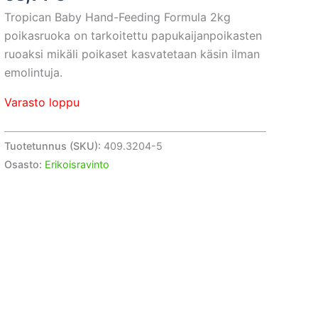
Tropican Baby Hand-Feeding Formula 2kg
poikasruoka on tarkoitettu papukaijanpoikasten
ruoaksi mikäli poikaset kasvatetaan käsin ilman
emolintuja.
Varasto loppu
Tuotetunnus (SKU):
409.3204-5
Osasto:
Erikoisravinto