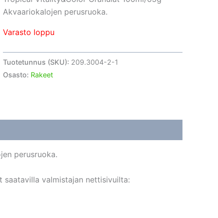
Akvaariokalojen perusruoka.
Varasto loppu
Tuotetunnus (SKU):
209.3004-2-1
Osasto:
Rakeet
ojen perusruoka.
aatavilla valmistajan nettisivuilta: