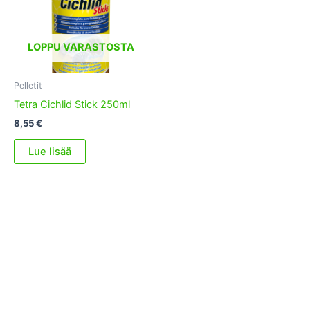
LOPPU VARASTOSTA
Pelletit
Tetra Cichlid Stick 250ml
8,55
€
Lue lisää