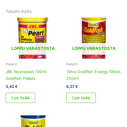
Tutustu myös
LOPPU VARASTOSTA
LOPPU VARASTOSTA
Pelletit
Pelletit
JBL Novopearl 100ml
Tetra Goldfish Energy Sticks
Goldfish Pellets
250ml
3,42
€
6,27
€
Lue lisää
Lue lisää