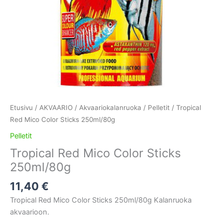
Etusivu
/
AKVAARIO
/
Akvaariokalanruoka
/
Pelletit
/ Tropical
Red Mico Color Sticks 250ml/80g
Pelletit
Tropical Red Mico Color Sticks
250ml/80g
11,40
€
Tropical Red Mico Color Sticks 250ml/80g Kalanruoka
akvaarioon.