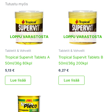
Tutustu myös
LOPPU VARASTOSTA
LOPPU VARASTOSTA
Tabletit & Vohvelit
Tabletit & Vohvelit
Tropical Supervit Tablets A
Tropical Supervit Tablets B
50ml/36g 80kpl
50ml/36g 200kpl
5,13
€
6,27
€
Lue lisää
Lue lisää