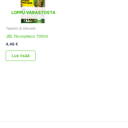
LOPPU VARASTOSTA
Tabletit & Vohvelit
JBL Novopleco 100ml
4,46
€
Lue lisää