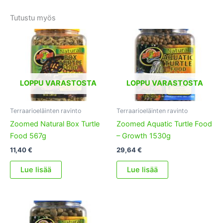
Tutustu myös
LOPPU VARASTOSTA
LOPPU VARASTOSTA
Terraarioeläinten ravinto
Terraarioeläinten ravinto
Zoomed Natural Box Turtle
Zoomed Aquatic Turtle Food
Food 567g
– Growth 1530g
11,40
€
29,64
€
Lue lisää
Lue lisää