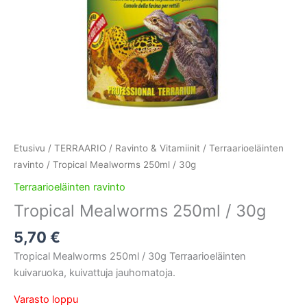
Etusivu
/
TERRAARIO
/
Ravinto & Vitamiinit
/
Terraarioeläinten
ravinto
/ Tropical Mealworms 250ml / 30g
Terraarioeläinten ravinto
Tropical Mealworms 250ml / 30g
5,70
€
Tropical Mealworms 250ml / 30g Terraarioeläinten
kuivaruoka, kuivattuja jauhomatoja.
Varasto loppu