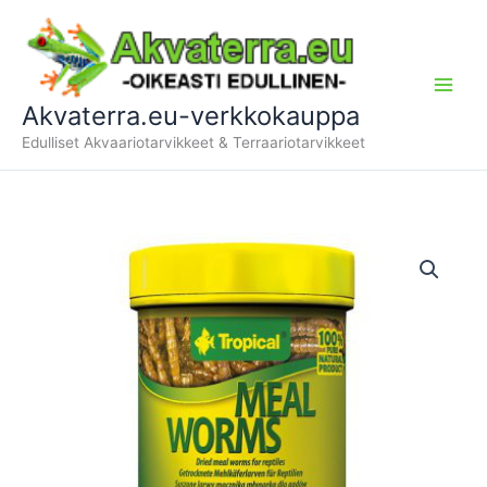
Siirry
sisältöön
Akvaterra.eu-verkkokauppa
Edulliset Akvaariotarvikkeet & Terraariotarvikkeet