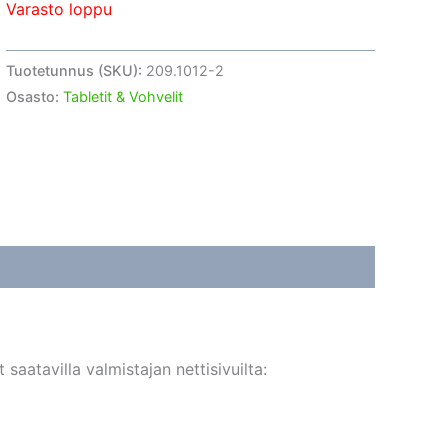
Varasto loppu
Tuotetunnus (SKU):
209.1012-2
Osasto:
Tabletit & Vohvelit
aatavilla valmistajan nettisivuilta: