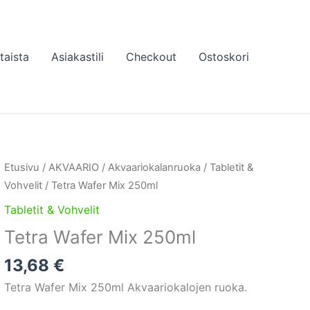
taista
Asiakastili
Checkout
Ostoskori
Etusivu
/
AKVAARIO
/
Akvaariokalanruoka
/
Tabletit &
Vohvelit
/ Tetra Wafer Mix 250ml
Tabletit & Vohvelit
Tetra Wafer Mix 250ml
13,68
€
Tetra Wafer Mix 250ml Akvaariokalojen ruoka.