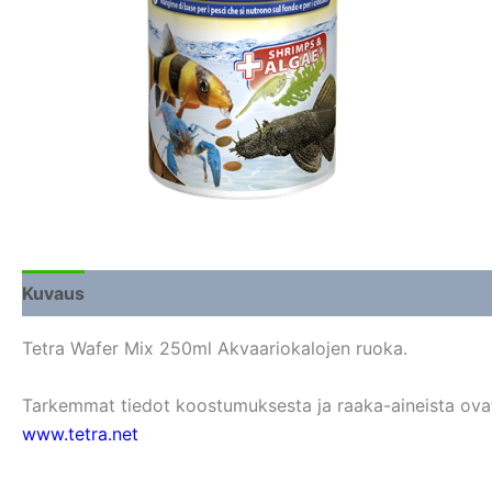
Kuvaus
Lisätiedot
Arviot (0)
Tetra Wafer Mix 250ml Akvaariokalojen ruoka.
Tarkemmat tiedot koostumuksesta ja raaka-aineista ovat s
www.tetra.net