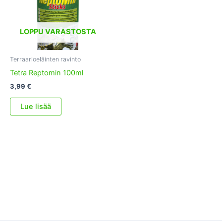
LOPPU VARASTOSTA
Terraarioeläinten ravinto
Tetra Reptomin 100ml
3,99
€
Lue lisää