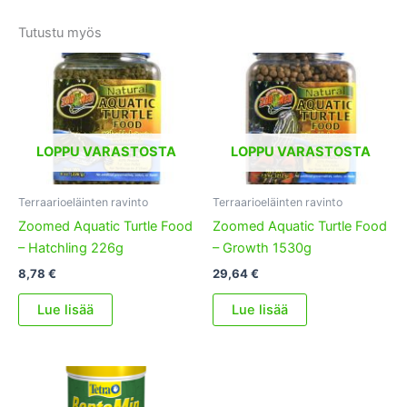
Tutustu myös
LOPPU VARASTOSTA
LOPPU VARASTOSTA
Terraarioeläinten ravinto
Terraarioeläinten ravinto
Zoomed Aquatic Turtle Food
Zoomed Aquatic Turtle Food
– Hatchling 226g
– Growth 1530g
8,78
€
29,64
€
Lue lisää
Lue lisää