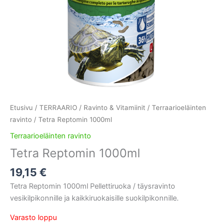
Etusivu
/
TERRAARIO
/
Ravinto & Vitamiinit
/
Terraarioeläinten
ravinto
/ Tetra Reptomin 1000ml
Terraarioeläinten ravinto
Tetra Reptomin 1000ml
19,15
€
Tetra Reptomin 1000ml Pellettiruoka / täysravinto
vesikilpikonnille ja kaikkiruokaisille suokilpikonnille.
Varasto loppu