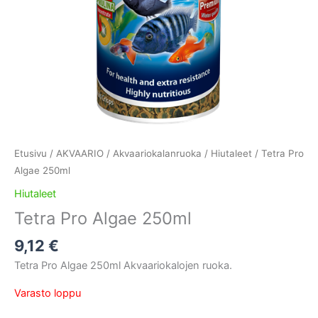
Etusivu
/
AKVAARIO
/
Akvaariokalanruoka
/
Hiutaleet
/ Tetra Pro
Algae 250ml
Hiutaleet
Tetra Pro Algae 250ml
9,12
€
Tetra Pro Algae 250ml Akvaariokalojen ruoka.
Varasto loppu