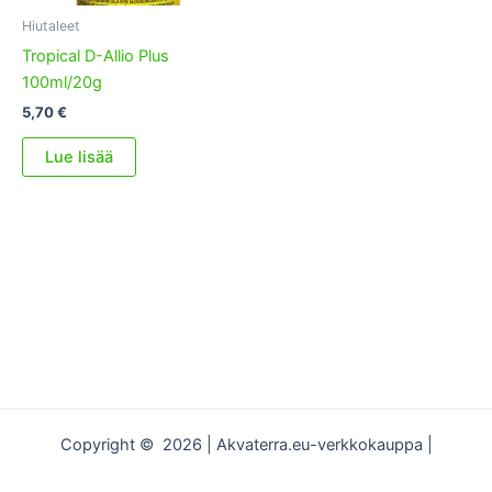
Hiutaleet
Tropical D-Allio Plus
100ml/20g
5,70
€
Lue lisää
Copyright © 2026 | Akvaterra.eu-verkkokauppa |