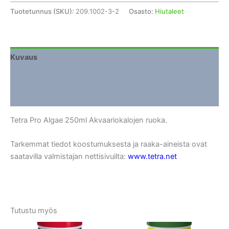
Tuotetunnus (SKU):
209.1002-3-2
Osasto:
Hiutaleet
Kuvaus
Lisätiedot
Arviot (0)
Tetra Pro Algae 250ml Akvaariokalojen ruoka.
Tarkemmat tiedot koostumuksesta ja raaka-aineista ovat
saatavilla valmistajan nettisivuilta:
www.tetra.net
Tutustu myös