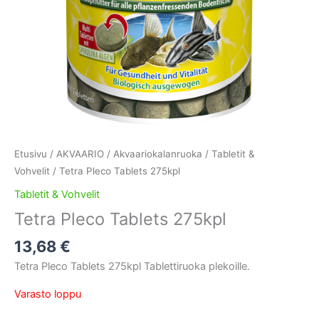
Etusivu
/
AKVAARIO
/
Akvaariokalanruoka
/
Tabletit &
Vohvelit
/ Tetra Pleco Tablets 275kpl
Tabletit & Vohvelit
Tetra Pleco Tablets 275kpl
13,68
€
Tetra Pleco Tablets 275kpl Tablettiruoka plekoille.
Varasto loppu