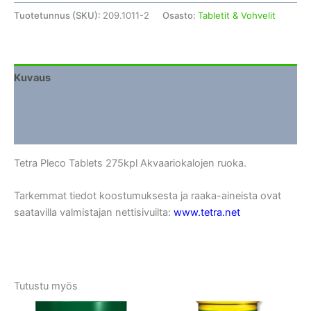
Tuotetunnus (SKU):
209.1011-2
Osasto:
Tabletit & Vohvelit
Kuvaus
Lisätiedot
Arviot (0)
Tetra Pleco Tablets 275kpl Akvaariokalojen ruoka.
Tarkemmat tiedot koostumuksesta ja raaka-aineista ovat
saatavilla valmistajan nettisivuilta:
www.tetra.net
Tutustu myös