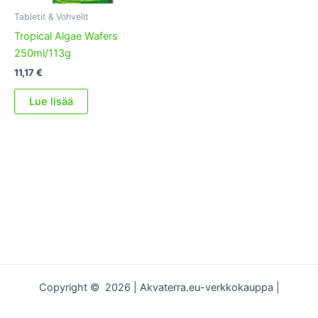
Tabletit & Vohvelit
Tropical Algae Wafers
250ml/113g
11,17
€
Lue lisää
Copyright © 2026 | Akvaterra.eu-verkkokauppa |