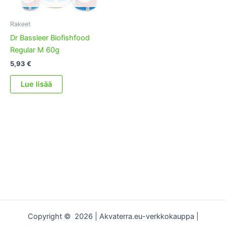
Rakeet
Dr Bassleer Biofishfood
Regular M 60g
5,93
€
Lue lisää
Copyright © 2026 | Akvaterra.eu-verkkokauppa |