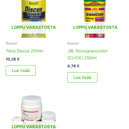
LOPPU VARASTOSTA
LOPPU VARASTOSTA
Rakeet
Rakeet
Tetra Discus 250ml
JBL Novogranocolor
(CLICK) 250ml
10,26
€
8,76
€
Lue lisää
Lue lisää
LOPPU VARASTOSTA