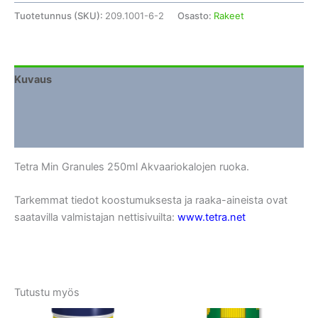
Tuotetunnus (SKU):
209.1001-6-2
Osasto:
Rakeet
Kuvaus
Lisätiedot
Arviot (0)
Tetra Min Granules 250ml Akvaariokalojen ruoka.
Tarkemmat tiedot koostumuksesta ja raaka-aineista ovat
saatavilla valmistajan nettisivuilta:
www.tetra.net
Tutustu myös