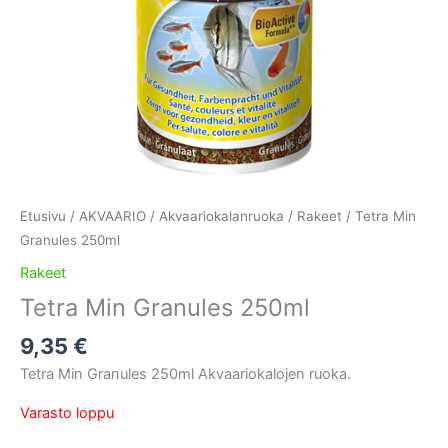
Etusivu
/
AKVAARIO
/
Akvaariokalanruoka
/
Rakeet
/ Tetra Min
Granules 250ml
Rakeet
Tetra Min Granules 250ml
9,35
€
Tetra Min Granules 250ml Akvaariokalojen ruoka.
Varasto loppu