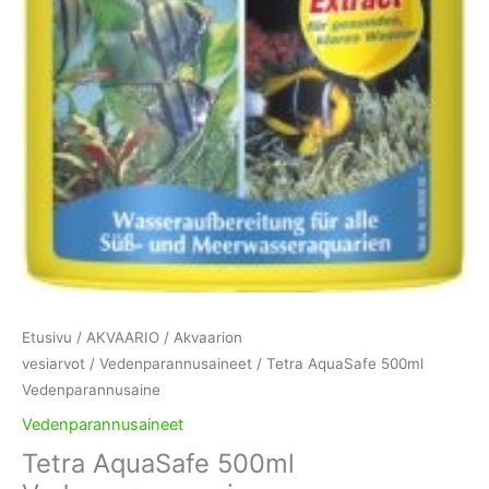
Etusivu
/
AKVAARIO
/
Akvaarion
vesiarvot
/
Vedenparannusaineet
/ Tetra AquaSafe 500ml
Vedenparannusaine
Vedenparannusaineet
Tetra AquaSafe 500ml