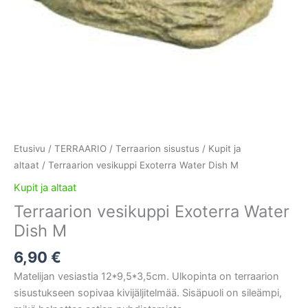
Etusivu
/
TERRAARIO
/
Terraarion sisustus
/
Kupit ja
altaat
/ Terraarion vesikuppi Exoterra Water Dish M
Kupit ja altaat
Terraarion vesikuppi Exoterra Water
Dish M
6,90
€
Matelijan vesiastia 12*9,5*3,5cm. Ulkopinta on terraarion
sisustukseen sopivaa kivijäljitelmää. Sisäpuoli on sileämpi,