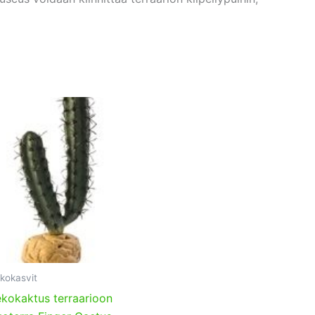
kokasvit
kokaktus terraarioon