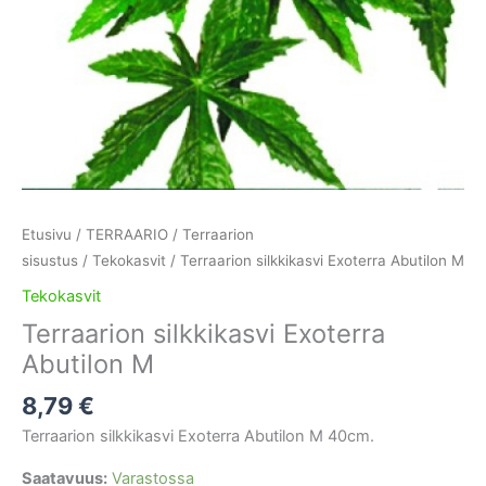
Etusivu
/
TERRAARIO
/
Terraarion
sisustus
/
Tekokasvit
/ Terraarion silkkikasvi Exoterra Abutilon M
Tekokasvit
Terraarion silkkikasvi Exoterra
Abutilon M
8,79
€
Terraarion silkkikasvi Exoterra Abutilon M 40cm.
Saatavuus:
Varastossa