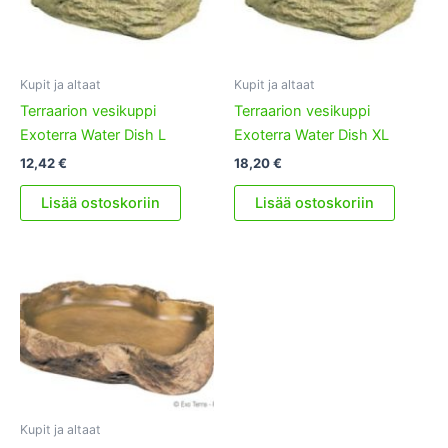
Kupit ja altaat
Kupit ja altaat
Terraarion vesikuppi
Terraarion vesikuppi
Exoterra Water Dish L
Exoterra Water Dish XL
12,42
€
18,20
€
Lisää ostoskoriin
Lisää ostoskoriin
Kupit ja altaat