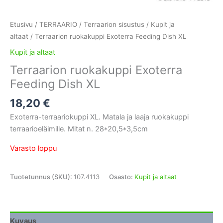
Etusivu
/
TERRAARIO
/
Terraarion sisustus
/
Kupit ja
altaat
/ Terraarion ruokakuppi Exoterra Feeding Dish XL
Kupit ja altaat
Terraarion ruokakuppi Exoterra
Feeding Dish XL
18,20
€
Exoterra-terraariokuppi XL. Matala ja laaja ruokakuppi
terraarioeläimille. Mitat n. 28*20,5*3,5cm
Varasto loppu
Tuotetunnus (SKU):
107.4113
Osasto:
Kupit ja altaat
Kuvaus