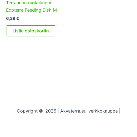
Terraarion ruokakuppi
Exoterra Feeding Dish M
6,28
€
Lisää ostoskoriin
Copyright © 2026 | Akvaterra.eu-verkkokauppa |