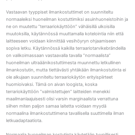
Vastaavan tyyppiset ilmankostuttimet on suunniteltu
normaaleiksi huoneilman kostuttimiksi asuinhuoneistoihin ja
ne on muutettu ”terraariokäyttöön” vähäisillä ulkoisilla
muutoksilla, käytännössä muuttamalla kotelointia niin että
laitteeseen voidaan kiinnittää vesihöyryn ohjaamiseen
sopiva letku. Käytännössä kaikilla terraariotarvikebrändeilla
on valikoimassaan vastaavalla tavalla ”normaalista”
huoneilman ultraäänikostuttimesta muunnettu letkullinen
ilmankostutin, mutta tiettävästi yhtäkään ilmankostutinta ei
ole alkujaan suunniteltu terraariokäytön erityispiirteet
huomioivaksi. Tämä on aivan loogista, koska
terrariokäyttöön ”valmistettujen” laitteiden menekki
maailmanlaajuisesti olisi varsin marginaalista verrattuna
siihen miten paljon samaa laitetta voidaan myydä
normaalina ilmankostuttimena tavallisella suuttimella ilman
letkuadaptaatiota.
Normaalia huoneilman kostutinta käytetään tyypillisesti