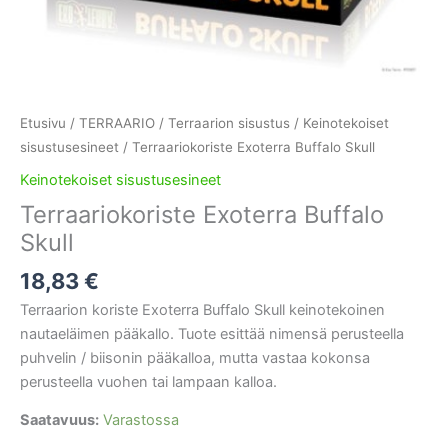
Etusivu
/
TERRAARIO
/
Terraarion sisustus
/
Keinotekoiset
sisustusesineet
/ Terraariokoriste Exoterra Buffalo Skull
Keinotekoiset sisustusesineet
Terraariokoriste Exoterra Buffalo
Skull
18,83
€
Terraarion koriste Exoterra Buffalo Skull keinotekoinen
nautaeläimen pääkallo. Tuote esittää nimensä perusteella
puhvelin / biisonin pääkalloa, mutta vastaa kokonsa
perusteella vuohen tai lampaan kalloa.
Saatavuus:
Varastossa