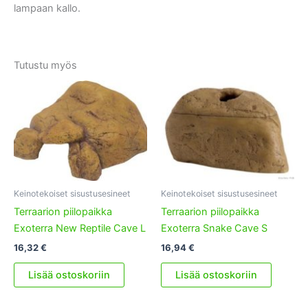
lampaan kallo.
Tutustu myös
Keinotekoiset sisustusesineet
Keinotekoiset sisustusesineet
Terraarion piilopaikka
Terraarion piilopaikka
Exoterra New Reptile Cave L
Exoterra Snake Cave S
16,32
€
16,94
€
Lisää ostoskoriin
Lisää ostoskoriin