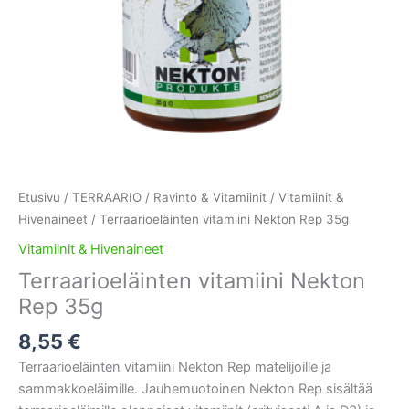
Etusivu
/
TERRAARIO
/
Ravinto & Vitamiinit
/
Vitamiinit &
Hivenaineet
/ Terraarioeläinten vitamiini Nekton Rep 35g
Vitamiinit & Hivenaineet
Terraarioeläinten vitamiini Nekton
Rep 35g
8,55
€
Terraarioeläinten vitamiini Nekton Rep matelijoille ja
sammakkoeläimille. Jauhemuotoinen Nekton Rep sisältää