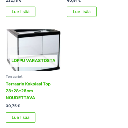
232,18
€
40,91
€
Lue lisää
Lue lisää
LOPPU VARASTOSTA
Terraariot
Terraario Kokolasi Top
28*28*26cm
NOUDETTAVA
30,75
€
Lue lisää