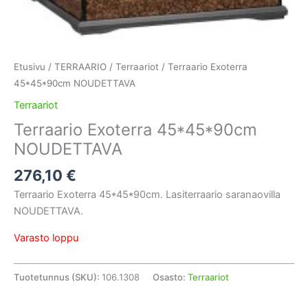
Etusivu
/
TERRAARIO
/
Terraariot
/ Terraario Exoterra
45*45*90cm NOUDETTAVA
Terraariot
Terraario Exoterra 45*45*90cm
NOUDETTAVA
276,10
€
Terraario Exoterra 45*45*90cm. Lasiterraario saranaovilla
NOUDETTAVA.
Varasto loppu
Tuotetunnus (SKU):
106.1308
Osasto:
Terraariot