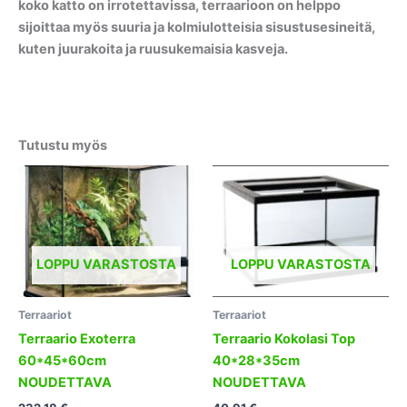
koko katto on irrotettavissa, terraarioon on helppo
sijoittaa myös suuria ja kolmiulotteisia sisustusesineitä,
kuten juurakoita ja ruusukemaisia kasveja.
Tutustu myös
LOPPU VARASTOSTA
LOPPU VARASTOSTA
Terraariot
Terraariot
Terraario Exoterra
Terraario Kokolasi Top
60*45*60cm
40*28*35cm
NOUDETTAVA
NOUDETTAVA