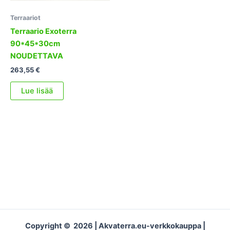
Terraariot
Terraario Exoterra
90*45*30cm
NOUDETTAVA
263,55
€
Lue lisää
Copyright © 2026 | Akvaterra.eu-verkkokauppa |