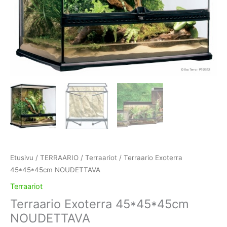
Etusivu
/
TERRAARIO
/
Terraariot
/ Terraario Exoterra
45*45*45cm NOUDETTAVA
Terraariot
Terraario Exoterra 45*45*45cm
NOUDETTAVA