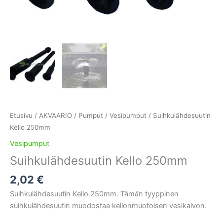
Etusivu
/
AKVAARIO
/
Pumput
/
Vesipumput
/ Suihkulähdesuutin
Kello 250mm
Vesipumput
Suihkulähdesuutin Kello 250mm
2,02
€
Suihkulähdesuutin Kello 250mm. Tämän tyyppinen
suihkulähdesuutin muodostaa kellonmuotoisen vesikalvon.