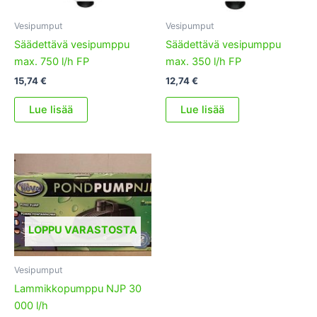
Vesipumput
Vesipumput
Säädettävä vesipumppu
Säädettävä vesipumppu
max. 750 l/h FP
max. 350 l/h FP
15,74
€
12,74
€
Lue lisää
Lue lisää
LOPPU VARASTOSTA
Vesipumput
Lammikkopumppu NJP 30
000 l/h