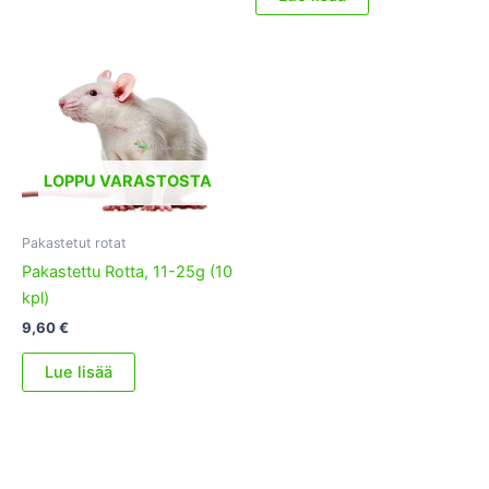
LOPPU VARASTOSTA
Pakastetut rotat
Pakastettu Rotta, 11-25g (10
kpl)
9,60
€
Lue lisää