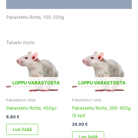
Lisätiedot
Pakastettu Rotta, 150-200g
Tutustu myös
LOPPU VARASTOSTA
LOPPU VARASTOSTA
Pakastetut rotat
Pakastetut rotat
Pakastettu Rotta, 450g+
Pakastettu Rotta, 356-450g
(5 kpl)
6,80
€
24,00
€
Lue lisää
Lue lisää