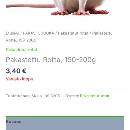
Etusivu
/
PAKASTERUOKA
/
Pakastetut rotat
/ Pakastettu
Rotta, 150-200g
Pakastetut rotat
Pakastettu Rotta, 150-200g
3,40
€
Varasto loppu
Tuotetunnus (SKU):
109.3208
Osasto:
Pakastetut rotat
Kuvaus