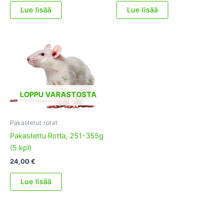
Lue lisää
Lue lisää
LOPPU VARASTOSTA
Pakastetut rotat
Pakastettu Rotta, 251-355g
(5 kpl)
24,00
€
Lue lisää