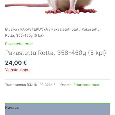
Etusivu
/
PAKASTERUOKA
/
Pakastetut rotat
/ Pakastettu
Rotta, 356-450g (5 kpl)
Pakastetut rotat
Pakastettu Rotta, 356-450g (5 kpl)
24,00
€
Varasto loppu
Tuotetunnus (SKU):
109.3211-5
Osasto:
Pakastetut rotat
Kuvaus