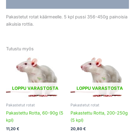
Lisätiedot
Pakastetut rotat käärmeelle. 5 kpl pussi 356-450g painoisia
aikuisia rottia.
Tutustu myös
LOPPU VARASTOSTA
LOPPU VARASTOSTA
Pakastetut rotat
Pakastetut rotat
Pakastettu Rotta, 60-90g (5
Pakastettu Rotta, 200-250g
kpl)
(5 kpl)
11,20
€
20,80
€