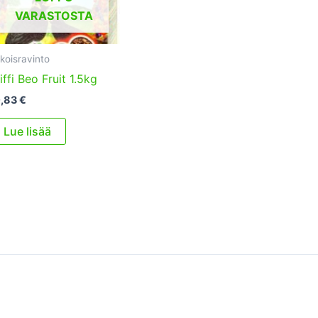
VARASTOSTA
ikoisravinto
iffi Beo Fruit 1.5kg
0,83
€
Lue lisää