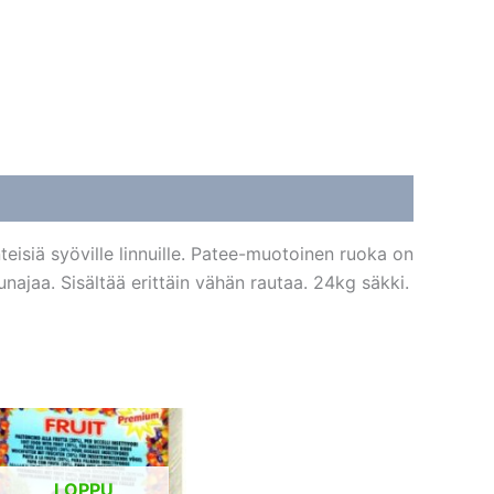
eisiä syöville linnuille. Patee-muotoinen ruoka on
najaa. Sisältää erittäin vähän rautaa. 24kg säkki.
LOPPU