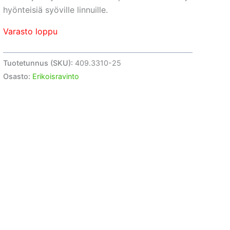
hyönteisiä syöville linnuille.
Varasto loppu
Tuotetunnus (SKU):
409.3310-25
Osasto:
Erikoisravinto